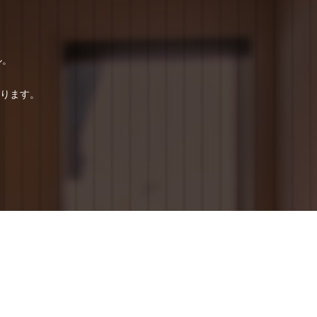
ル。
ります。