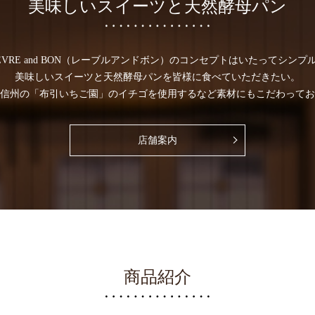
美味しいスイーツと天然酵母パン
EVRE and BON（レーブルアンドボン）のコンセプトはいたってシンプ
美味しいスイーツと天然酵母パンを皆様に食べていただきたい。
信州の「布引いちご園」のイチゴを使用するなど素材にもこだわってお
店舗案内
商品紹介