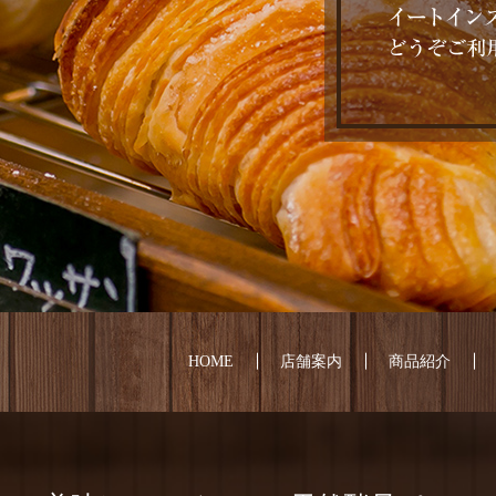
HOME
店舗案内
商品紹介