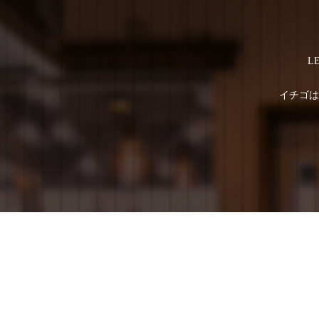
L
イチゴは