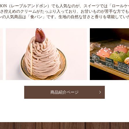
and BON（レーブルアンドボン）でも人気なのが、スイーツでは「ロール
さ控えめのクリームがたっぷり入っており、お甘いものが苦手な方でも
ンの人気商品は「食パン」です。生地の自然な甘さと香りを堪能してい
商品紹介ページ