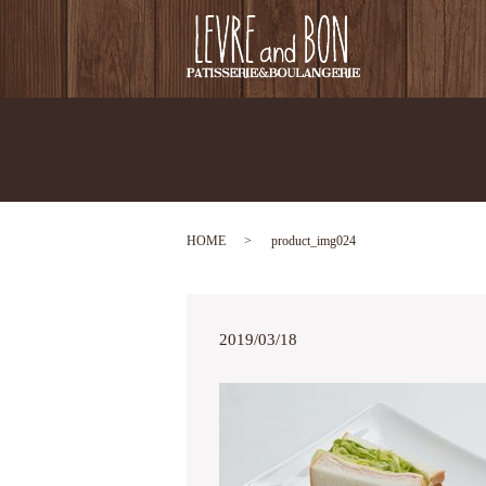
HOME
product_img024
2019/03/18